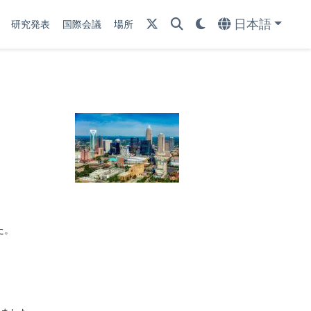
日本語
研究発表
国際会議
場所
た。