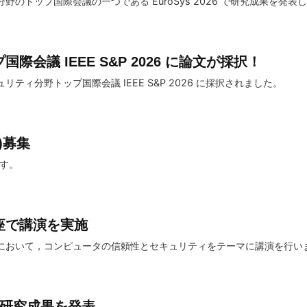
のトップ国際会議の一つである EuroSys 2026 で研究成果を発表
際会議 IEEE S&P 2026 に論文が採択！
ィ分野トップ国際会議 IEEE S&P 2026 に採択されました。
)募集
す。
座で講演を実施
において，コンピュータの信頼性とセキュリティをテーマに講演を行い
5 で研究成果を発表