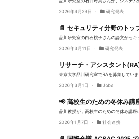
品川研究室の石井玲真さんが、システム分野
2026年4月29日
研究発表
📄 セキュリティ分野のトップ国
品川研究室の白石桃子さんの論文がセキュリテ
2026年3月11日
研究発表
リサーチ・アシスタント(RA
東京大学品川研究室でRAを募集していま
2026年3月1日
Jobs
📢 高校生のための冬休み講
品川教授が，高校生のための冬休み講座
2026年1月7日
社会連携
📄 国際会議 ACSAC 202