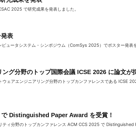
SAC 2025 で研究成果を発表しました。
ター発表
ピュータシステム・シンポジウム（ComSys 2025）でポスター発
ング分野のトップ国際会議 ICSE 2026 に論文が
ェアエンジニアリング分野のトップカンファレンスである ICSE 202
で Distinguished Paper Award を受賞！
トップカンファレンス ACM CCS 2025 で Distinguished Pap